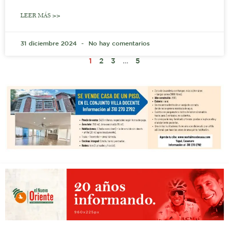
LEER MÁS >>
31 diciembre 2024
No hay comentarios
1
2
3
…
5