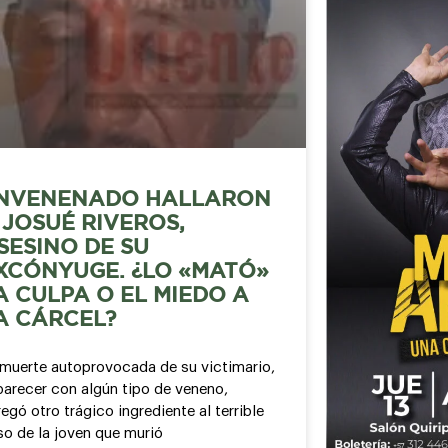
NVENENADO HALLARON
 JOSUÉ RIVEROS,
SESINO DE SU
XCÓNYUGE. ¿LO «MATÓ»
A CULPA O EL MIEDO A
A CÁRCEL?
 muerte autoprovocada de su victimario,
parecer con algún tipo de veneno,
egó otro trágico ingrediente al terrible
so de la joven que murió