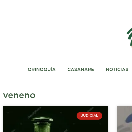
Ir
al
contenido
ORINOQUÍA
CASANARE
NOTICIAS
veneno
JUDICIAL