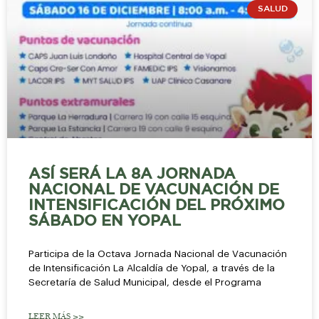
SALUD
ASÍ SERÁ LA 8A JORNADA
NACIONAL DE VACUNACIÓN DE
INTENSIFICACIÓN DEL PRÓXIMO
SÁBADO EN YOPAL
Participa de la Octava Jornada Nacional de Vacunación
de Intensificación La Alcaldía de Yopal, a través de la
Secretaría de Salud Municipal, desde el Programa
LEER MÁS >>