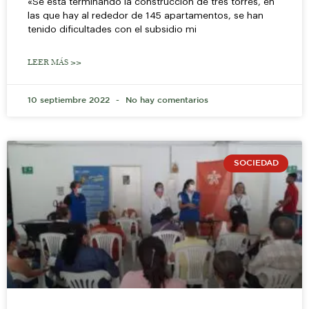
«Se está terminando la construcción de tres torres, en
las que hay al rededor de 145 apartamentos, se han
tenido dificultades con el subsidio mi
LEER MÁS >>
10 septiembre 2022
No hay comentarios
SOCIEDAD