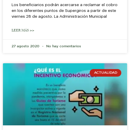
Los beneficiarios podrán acercarse a reclamar el cobro
en los diferentes puntos de Supergiros a partir de este
viernes 28 de agosto. La Administración Municipal
LEER MÁS >>
27 agosto 2020
No hay comentarios
ACTUALIDAD