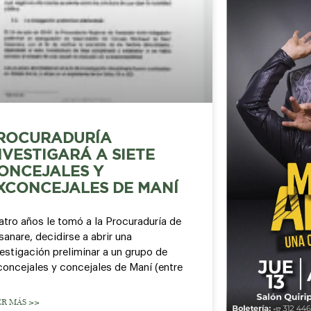
ROCURADURÍA
NVESTIGARÁ A SIETE
ONCEJALES Y
XCONCEJALES DE MANÍ
atro años le tomó a la Procuraduría de
anare, decidirse a abrir una
estigación preliminar a un grupo de
concejales y concejales de Maní (entre
ER MÁS >>