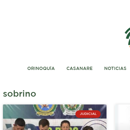
Ir
al
contenido
ORINOQUÍA
CASANARE
NOTICIAS
sobrino
JUDICIAL