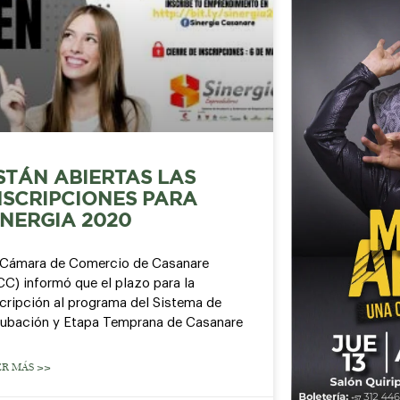
STÁN ABIERTAS LAS
NSCRIPCIONES PARA
INERGIA 2020
 Cámara de Comercio de Casanare
C) informó que el plazo para la
scripción al programa del Sistema de
cubación y Etapa Temprana de Casanare
ER MÁS >>