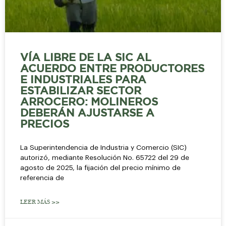
VÍA LIBRE DE LA SIC AL
ACUERDO ENTRE PRODUCTORES
E INDUSTRIALES PARA
ESTABILIZAR SECTOR
ARROCERO: MOLINEROS
DEBERÁN AJUSTARSE A
PRECIOS
La Superintendencia de Industria y Comercio (SIC)
autorizó, mediante Resolución No. 65722 del 29 de
agosto de 2025​, la fijación del precio mínimo de
referencia de
LEER MÁS >>