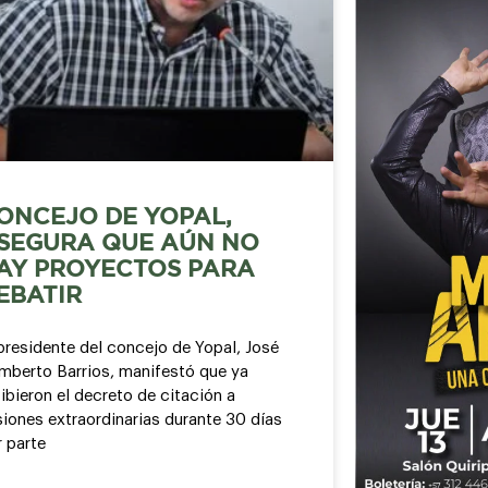
ONCEJO DE YOPAL,
SEGURA QUE AÚN NO
AY PROYECTOS PARA
EBATIR
presidente del concejo de Yopal, José
mberto Barrios, manifestó que ya
ibieron el decreto de citación a
iones extraordinarias durante 30 días
 parte