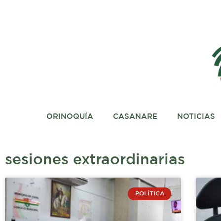
Ir
al
contenido
ORINOQUÍA
CASANARE
NOTICIAS
sesiones extraordinarias
POLÍTICA