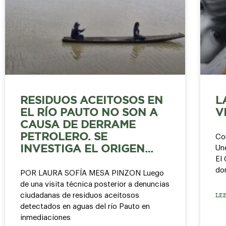
RESIDUOS ACEITOSOS EN
L
EL RÍO PAUTO NO SON A
V
CAUSA DE DERRAME
PETROLERO. SE
Con
Un
INVESTIGA EL ORIGEN…
El 
do
POR LAURA SOFÍA MESA PINZON Luego
de una visita técnica posterior a denuncias
ciudadanas de residuos aceitosos
LE
detectados en aguas del río Pauto en
inmediaciones