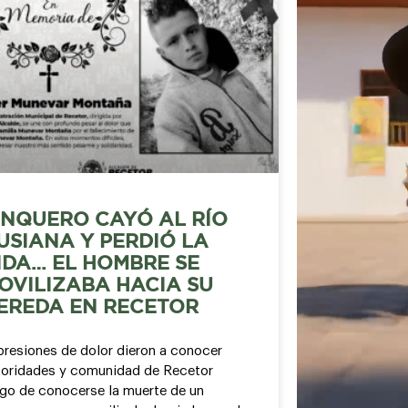
INQUERO CAYÓ AL RÍO
USIANA Y PERDIÓ LA
IDA… EL HOMBRE SE
OVILIZABA HACIA SU
EREDA EN RECETOR
presiones de dolor dieron a conocer
toridades y comunidad de Recetor
ego de conocerse la muerte de un