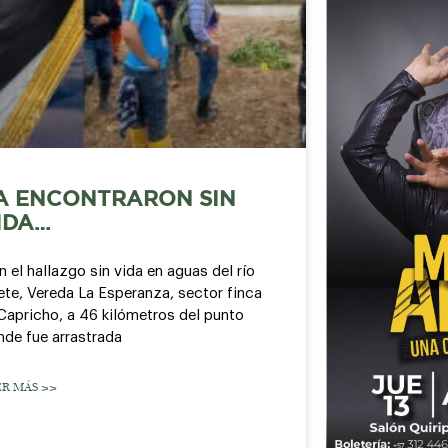
A ENCONTRARON SIN
IDA…
 el hallazgo sin vida en aguas del río
ete, Vereda La Esperanza, sector finca
Capricho, a 46 kilómetros del punto
nde fue arrastrada
ER MÁS >>