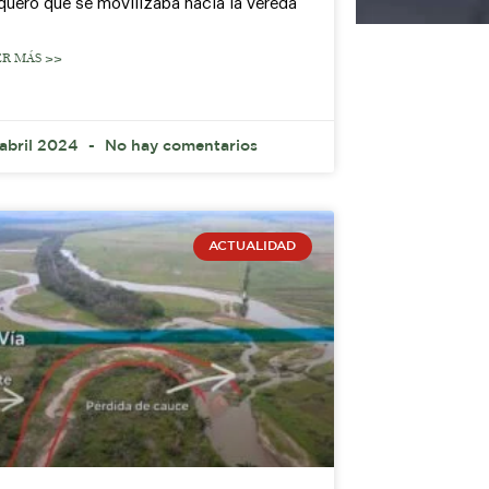
quero que se movilizaba hacia la vereda
ER MÁS >>
 abril 2024
No hay comentarios
ACTUALIDAD