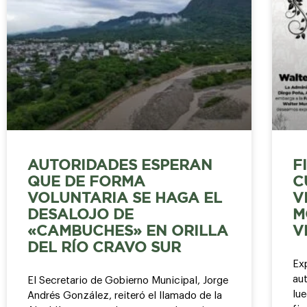
AUTORIDADES ESPERAN
F
QUE DE FORMA
C
VOLUNTARIA SE HAGA EL
V
DESALOJO DE
M
«CAMBUCHES» EN ORILLA
V
DEL RÍO CRAVO SUR
Ex
au
El Secretario de Gobierno Municipal, Jorge
lu
Andrés González, reiteró el llamado de la