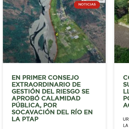
NOTICIAS
EN PRIMER CONSEJO
C
EXTRAORDINARIO DE
S
GESTIÓN DEL RIESGO SE
L
APROBÓ CALAMIDAD
P
PÚBLICA, POR
A
SOCAVACIÓN DEL RÍO EN
LA PTAP
UR
LA