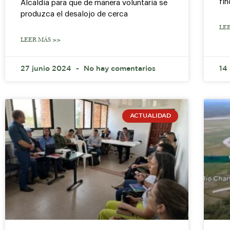
fin
Alcaldía para que de manera voluntaria se
produzca el desalojo de cerca
LE
LEER MÁS >>
27 junio 2024
No hay comentarios
14
ACTUALIDAD