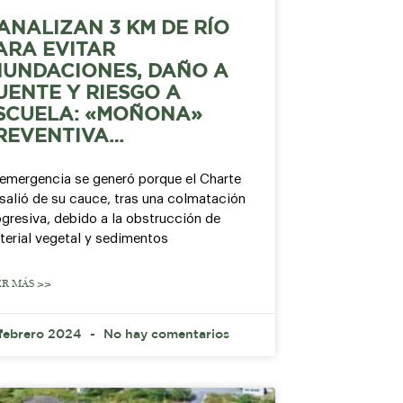
ANALIZAN 3 KM DE RÍO
ARA EVITAR
NUNDACIONES, DAÑO A
UENTE Y RIESGO A
SCUELA: «MOÑONA»
REVENTIVA…
 emergencia se generó porque el Charte
salió de su cauce, tras una colmatación
gresiva, debido a la obstrucción de
terial vegetal y sedimentos
ER MÁS >>
 febrero 2024
No hay comentarios