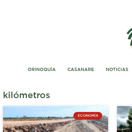
Ir
al
contenido
ORINOQUÍA
CASANARE
NOTICIAS
kilómetros
ECONOMÍA