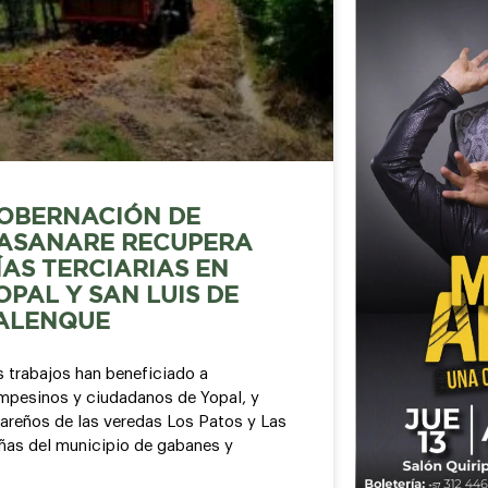
OBERNACIÓN DE
ASANARE RECUPERA
ÍAS TERCIARIAS EN
OPAL Y SAN LUIS DE
ALENQUE
s trabajos han beneficiado a
mpesinos y ciudadanos de Yopal, y
gareños de las veredas Los Patos y Las
ñas del municipio de gabanes y