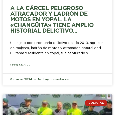
A LA CÁRCEL PELIGROSO
ATRACADOR Y LADRÓN DE
MOTOS EN YOPAL. LA
«CHANGÜITA» TIENE AMPLIO
HISTORIAL DELICTIVO…
Un sujeto con prontuario delictivo desde 2019, agresor
de mujeres, ladrón de motos y atracador; natural ded
Duitama y residente en Yopal, fue capturado y
LEER MÁS >>
8 marzo 2024
No hay comentarios
JUDICIAL