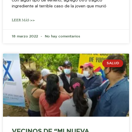
con algún tipo de veneno, agregó otro trágico
ingrediente al terrible caso de la joven que murió
LEER MÁS >>
18 marzo 2022
No hay comentarios
SALUD
VECINOS DE “MI NUEVA