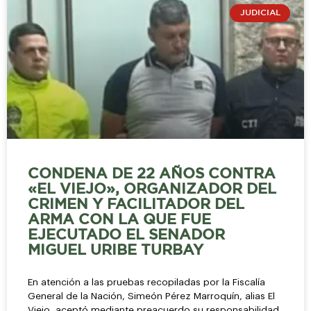
JUDICIAL
CONDENA DE 22 AÑOS CONTRA
«EL VIEJO», ORGANIZADOR DEL
CRIMEN Y FACILITADOR DEL
ARMA CON LA QUE FUE
EJECUTADO EL SENADOR
MIGUEL URIBE TURBAY
En atención a las pruebas recopiladas por la Fiscalía
General de la Nación, Simeón Pérez Marroquín, alias El
Viejo, aceptó mediante preacuerdo su responsabilidad