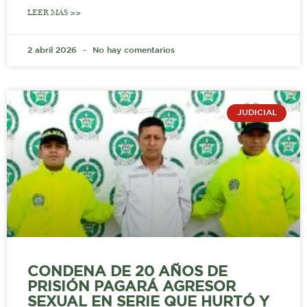
LEER MÁS >>
2 abril 2026
No hay comentarios
JUDICIAL
CONDENA DE 20 AÑOS DE
PRISIÓN PAGARÁ AGRESOR
SEXUAL EN SERIE QUE HURTÓ Y