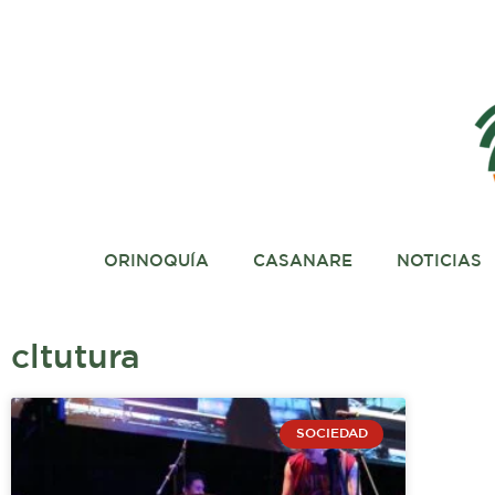
Ir
al
contenido
ORINOQUÍA
CASANARE
NOTICIAS
cltutura
SOCIEDAD