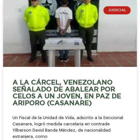
JUDICIAL
A LA CÁRCEL, VENEZOLANO
SEÑALADO DE ABALEAR POR
CELOS A UN JOVEN, EN PAZ DE
ARIPORO (CASANARE)
Un Fiscal de la Unidad de Vida, adscrito a la Seccional
Casanare, logró medida carcelaria en contrade
Yílberson David Bande Méndez, de nacionalidad
extranjera, como