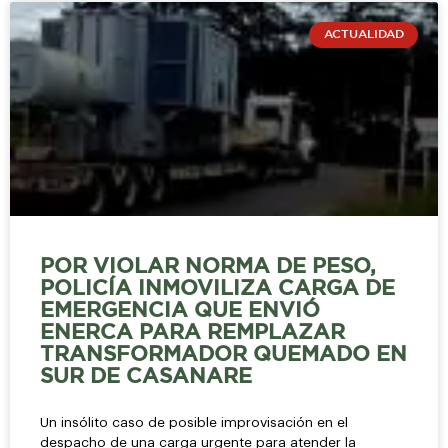
ACTUALIDAD
POR VIOLAR NORMA DE PESO,
POLICÍA INMOVILIZA CARGA DE
EMERGENCIA QUE ENVIÓ
ENERCA PARA REMPLAZAR
TRANSFORMADOR QUEMADO EN
SUR DE CASANARE
Un insólito caso de posible improvisación en el
despacho de una carga urgente para atender la