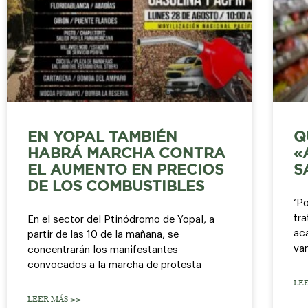
EN YOPAL TAMBIÉN
Q
HABRÁ MARCHA CONTRA
«
EL AUMENTO EN PRECIOS
S
DE LOS COMBUSTIBLES
‘Po
tra
En el sector del Ptinódromo de Yopal, a
ac
partir de las 10 de la mañana, se
va
concentrarán los manifestantes
convocados a la marcha de protesta
LE
LEER MÁS >>