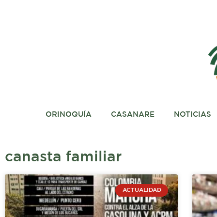
Ir
al
contenido
ORINOQUÍA
CASANARE
NOTICIAS
canasta familiar
ACTUALIDAD