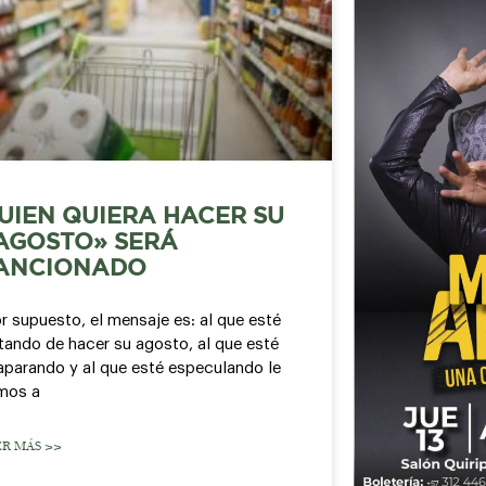
UIEN QUIERA HACER SU
AGOSTO» SERÁ
ANCIONADO
r supuesto, el mensaje es: al que esté
tando de hacer su agosto, al que esté
aparando y al que esté especulando le
mos a
ER MÁS >>