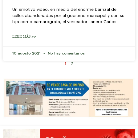
Un emotivo vídeo, en medio del enorme barrizal de
calles abandonadas por el gobierno municipal y con su
hija como camarógrafa, el verseador llanero Carlos
LEER MÁS >>
10 agosto 2021
No hay comentarios
1
2