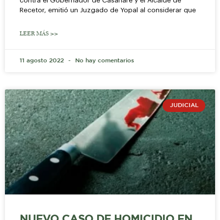
contra el Gobernador de Casanare y el Alcalde de
Recetor, emitió un Juzgado de Yopal al considerar que
LEER MÁS >>
11 agosto 2022
No hay comentarios
JUDICIAL
NUEVO CASO DE HOMICIDIO EN