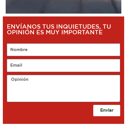
ENVÍANOS TUS INQUIETUDES, TU
OPINIÓN ES MUY IMPORTANTE
Nombre
Email
Opinión
Enviar