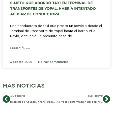
SUJETO QUE ABORDÓ TAXI EN TERMINAL DE
TRANSPORTES DE YOPAL, HABRÍA INTENTADO
ABUSAR DE CONDUCTORA
Una conductora de taxi que prestó un servicio desde el
Terminal de Transporte de Yopal hasta el barrio Villa
David, denunció un presunto caso de
LEER MÁS >>
3 agosto 2026
No hay comentarios
MÁS NOTICIAS
Ant
Si
ANTERIOR
SIGUIENTE
Hospital de Aguazul, financieramente «saludable»
Así va la conformación del gabinete municipal