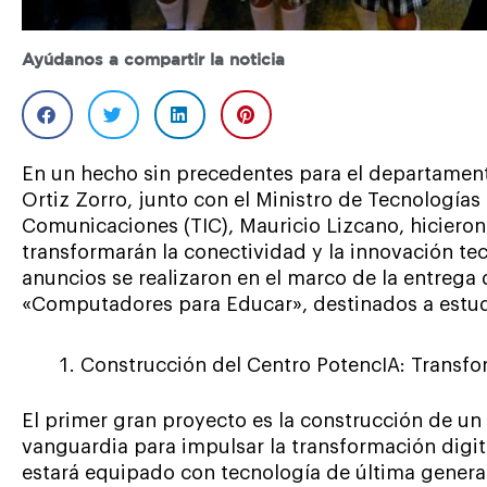
Ayúdanos a compartir la noticia
En un hecho sin precedentes para el departamen
Ortiz Zorro, junto con el Ministro de Tecnologías 
Comunicaciones (TIC), Mauricio Lizcano, hiciero
transformarán la conectividad y la innovación te
anuncios se realizaron en el marco de la entre
«Computadores para Educar», destinados a estud
Construcción del Centro PotencIA: Transfo
El primer gran proyecto es la construcción de un
vanguardia para impulsar la transformación digit
estará equipado con tecnología de última generac