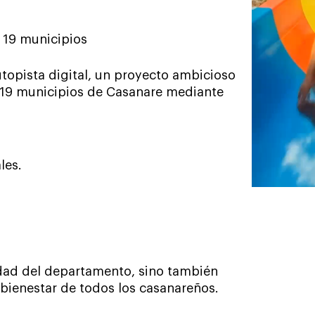
s 19 municipios
utopista digital, un proyecto ambicioso
 19 municipios de Casanare mediante
les.
vidad del departamento, sino también
l bienestar de todos los casanareños.