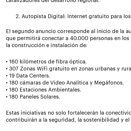
catalizadores del desarrollo regional.
Autopista Digital: Internet gratuito para lo
El segundo anuncio corresponde al inicio de la a
que permitirá conectar a 40.000 personas en los
la construcción e instalación de:
• 160 kilómetros de fibra óptica.
• 307 Zonas WiFi gratuito en zonas urbanas y rura
• 19 Data Centers.
• 180 cámaras de Video Analítica y Megáfonos.
• 180 Estaciones Ambientales.
• 180 Paneles Solares.
Estas iniciativas no solo fortalecerán la conecti
contribuirán a la seguridad, la sostenibilidad y e