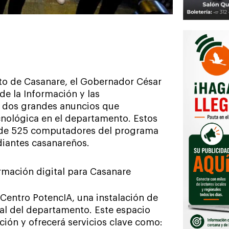
to de Casanare, el Gobernador César
de la Información y las
n dos grandes anuncios que
cnológica en el departamento. Estos
ga de 525 computadores del programa
iantes casanareños.
rmación digital para Casanare
 Centro PotencIA, una instalación de
al del departamento. Este espacio
ión y ofrecerá servicios clave como: