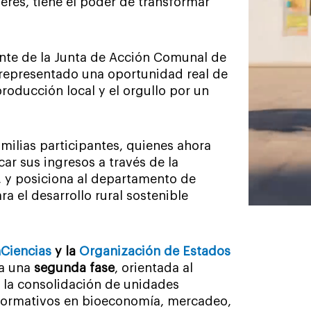
eres, tiene el poder de transformar
ente de la Junta de Acción Comunal de
a representado una oportunidad real de
 producción local y el orgullo por un
milias participantes, quienes ahora
ar sus ingresos a través de la
, y posiciona al departamento de
a el desarrollo rural sostenible
Ciencias
y la
Organización de Estados
ia una
segunda fase
, orientada al
, la consolidación de unidades
 formativos en bioeconomía, mercadeo,