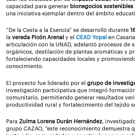
capacidad para generar
bionegocios sostenibles 
una iniciativa ejemplar dentro del ámbito educati
“De la Cesta a la Esencia” se desarrolló durante
1
la
vereda Picón Arenal
y el
CEAD Yopal
en Casanar
articulación con la UNAD, adelantó procesos de 
orgánicos, destilación de plantas aromáticas y p
fortaleciendo capacidades locales y promoviendo 
conocimiento.
El proyecto fue liderado por el
grupo de investi
investigación participativa que integró formació
comunitario, permitiendo generar resultados veri
productividad rural y fortalecimiento del tejido s
Para
Zulma Lorena Durán Hernández
, investigado
grupo CAZAO, “este reconocimiento demuestra qu