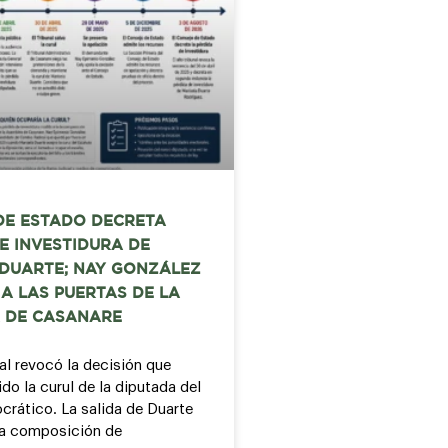
DE ESTADO DECRETA
E INVESTIDURA DE
 DUARTE; NAY GONZÁLEZ
A LAS PUERTAS DE LA
 DE CASANARE
nal revocó la decisión que
do la curul de la diputada del
rático. La salida de Duarte
la composición de