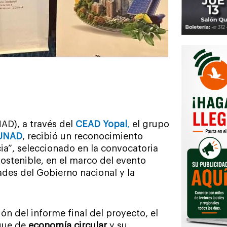
NAD), a través del
CEAD Yopal
,
el grupo
UNAD
, recibió un reconocimiento
ia”, seleccionado en la convocatoria
 sostenible, en el marco del evento
ades del Gobierno nacional y la
ón del informe final del proyecto, el
oque de
economía circular
y su