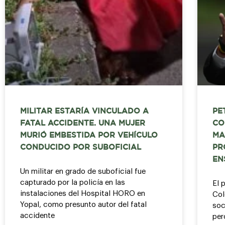
MILITAR ESTARÍA VINCULADO A
PE
FATAL ACCIDENTE. UNA MUJER
CO
MURIÓ EMBESTIDA POR VEHÍCULO
MA
CONDUCIDO POR SUBOFICIAL
PR
EN
Un militar en grado de suboficial fue
capturado por la policía en las
El 
instalaciones del Hospital HORO en
Col
Yopal, como presunto autor del fatal
soc
accidente
per