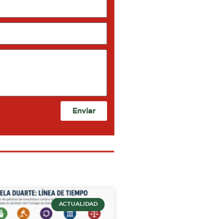
Enviar
ACTUALIDAD