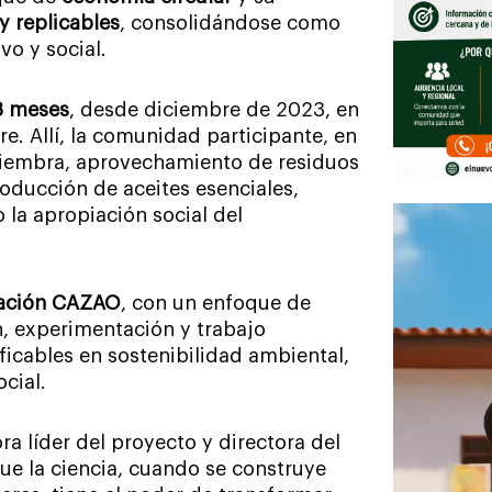
y replicables
, consolidándose como
vo y social.
8 meses
, desde diciembre de 2023, en
e. Allí, la comunidad participante, en
siembra, aprovechamiento de residuos
roducción de aceites esenciales,
la apropiación social del
gación CAZAO
, con un enfoque de
n, experimentación y trabajo
ficables en sostenibilidad ambiental,
ocial.
ra líder del proyecto y directora del
e la ciencia, cuando se construye