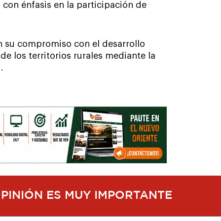
 con énfasis en la participación de
 su compromiso con el desarrollo
de los territorios rurales mediante la
.
OPINIÓN ES MUY IMPORTANTE