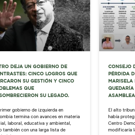
TRO DEJA UN GOBIERNO DE
CONSEJO 
NTRASTES: CINCO LOGROS QUE
PÉRDIDA D
RCARON SU GESTIÓN Y CINCO
MARISELA
OBLEMAS QUE
QUEDARÍA 
SOMBRECIERON SU LEGADO.
ASAMBLEA
primer gobierno de izquierda en
El alto tribu
ombia termina con avances en materia
había protegi
ial, laboral, educativa y ambiental,
Centro Democ
o también con una larga lista de
modificaría 