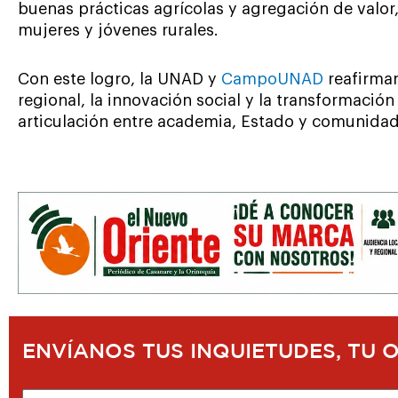
buenas prácticas agrícolas y agregación de valor,
mujeres y jóvenes rurales.
Con este logro, la UNAD y
CampoUNAD
reafirman
regional, la innovación social y la transformación 
articulación entre academia, Estado y comunidad
ENVÍANOS TUS INQUIETUDES, TU 