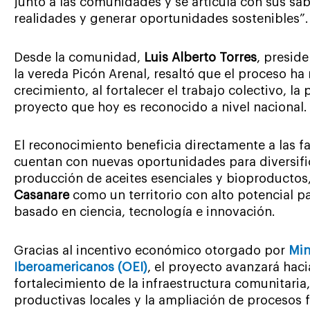
junto a las comunidades y se articula con sus sab
realidades y generar oportunidades sostenibles”.
Desde la comunidad,
Luis Alberto Torres
, presid
la vereda Picón Arenal, resaltó que el proceso h
crecimiento, al fortalecer el trabajo colectivo, la
proyecto que hoy es reconocido a nivel nacional.
El reconocimiento beneficia directamente a las fa
cuentan con nuevas oportunidades para diversific
producción de aceites esenciales y bioproductos
Casanare
como un territorio con alto potencial par
basado en ciencia, tecnología e innovación.
Gracias al incentivo económico otorgado por
Min
Iberoamericanos (OEI)
, el proyecto avanzará hac
fortalecimiento de la infraestructura comunitaria
productivas locales y la ampliación de procesos