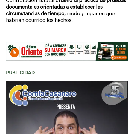
Contratación Estatal o
rdenó la práctica de pruebas
documentales orientadas a establecer las
circunstancias de tiempo,
modo y lugar en que
habrían ocurrido Ios hechos.
PUBLICIDAD