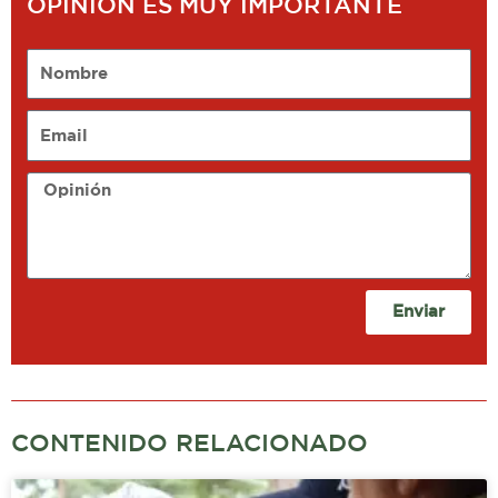
OPINIÓN ES MUY IMPORTANTE
Nombre
Email
Opinión
Enviar
CONTENIDO RELACIONADO