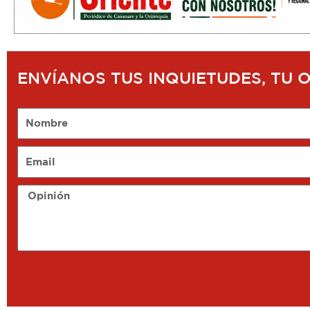
ENVÍANOS TUS INQUIETUDES, TU 
Nombre
Email
Opinión