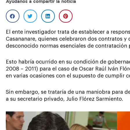
Ayúdanos a compartir la noticia
El ente investigador trata de establecer a respo
Casananare, quienes celebraron dos contratos y 
desconocido normas esenciales de contratación 
Esto habría ocurrido en su condición de goberna
2008 – 2011) para el caso de Oscar Raúl Iván Fló
en varias ocasiones con el supuesto de cumplir c
Sin embargo, se trataría de una maniobra para d
a su secretario privado, Julio Flórez Sarmiento.