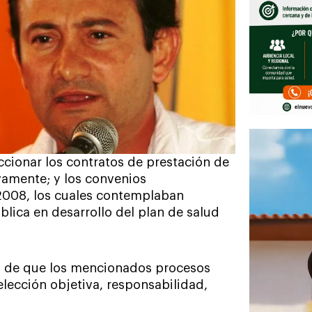
ccionar los contratos de prestación de
vamente; y los convenios
2008, los cuales contemplaban
lica en desarrollo del plan de salud
a de que los mencionados procesos
elección objetiva, responsabilidad,