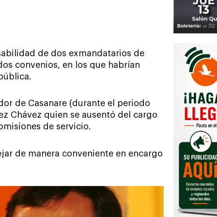
nsabilidad de dos exmandatarios de
dos convenios, en los que habrían
pública.
dor de Casanare (durante el periodo
rez Chávez quien se ausentó del cargo
omisiones de servicio.
ejar de manera conveniente en encargo