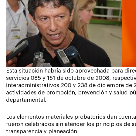
Esta situación habría sido aprovechada para dire
servicios 085 y 151 de octubre de 2008, respecti
interadministrativos 200 y 238 de diciembre de 
actividades de promoción, prevención y salud púb
departamental.
Los elementos materiales probatorios dan cuent
fueron celebrados sin atender los principios de s
transparencia y planeación.