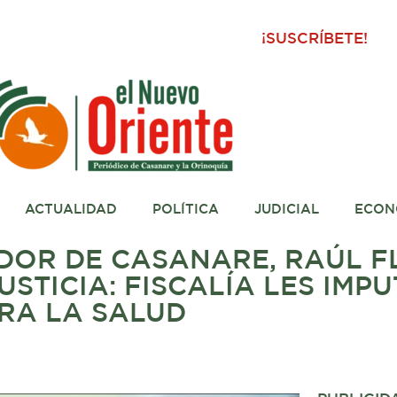
¡SUSCRÍBETE!
ACTUALIDAD
POLÍTICA
JUDICIAL
ECON
DOR DE CASANARE, RAÚL F
STICIA: FISCALÍA LES IMPU
RA LA SALUD