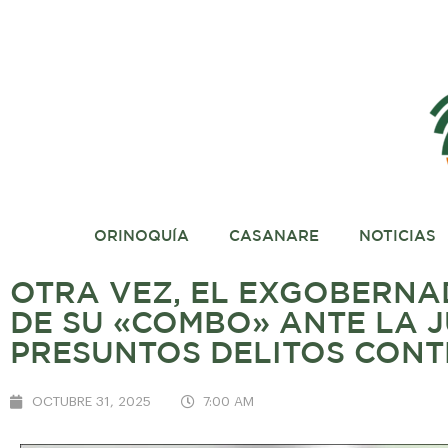
ORINOQUÍA
CASANARE
NOTICIAS
OTRA VEZ, EL EXGOBERNA
DE SU «COMBO» ANTE LA JU
PRESUNTOS DELITOS CONT
OCTUBRE 31, 2025
7:00 AM