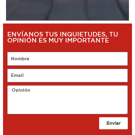
ENVÍANOS TUS INQUIETUDES, TU
OPINIÓN ES MUY IMPORTANTE
Nombre
Email
Opinión
Enviar