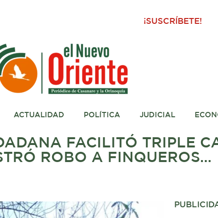
¡SUSCRÍBETE!
ACTUALIDAD
POLÍTICA
JUDICIAL
ECON
ADANA FACILITÓ TRIPLE C
STRÓ ROBO A FINQUEROS…
PUBLICID