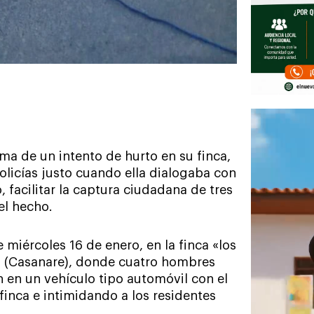
tima de un intento de hurto en su finca,
policías justo cuando ella dialogaba con
o, facilitar la captura ciudadana de tres
el hecho.
e miércoles 16 de enero, en la finca «los
na (Casanare), donde cuatro hombres
n en un vehículo tipo automóvil con el
finca e intimidando a los residentes