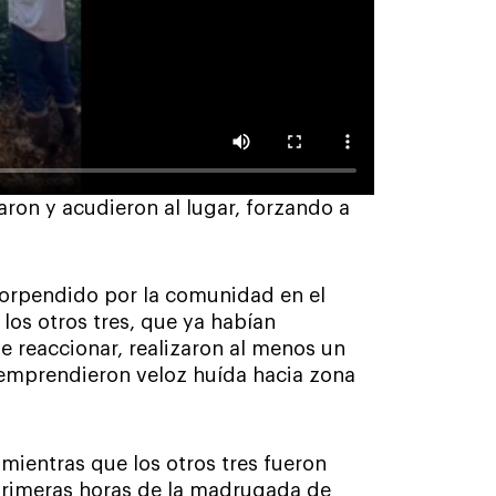
aron y acudieron al lugar, forzando a
sorpendido por la comunidad en el
 los otros tres, que ya habían
e reaccionar, realizaron al menos un
 emprendieron veloz huída hacia zona
 mientras que los otros tres fueron
primeras horas de la madrugada de