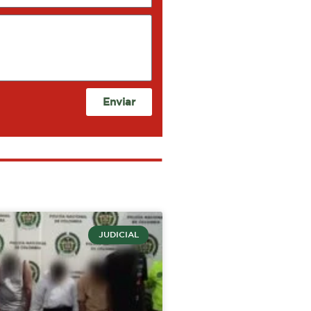
Enviar
JUDICIAL