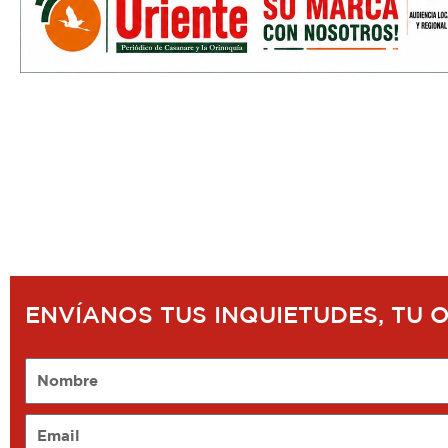
ENVÍANOS TUS INQUIETUDES, TU 
Nombre
Email