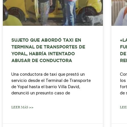
SUJETO QUE ABORDÓ TAXI EN
«L
TERMINAL DE TRANSPORTES DE
FU
YOPAL, HABRÍA INTENTADO
DE
ABUSAR DE CONDUCTORA
RE
Una conductora de taxi que prestó un
Con
servicio desde el Terminal de Transporte
los
de Yopal hasta el barrio Villa David,
for
denunció un presunto caso de
de 
LEER MÁS >>
LEE