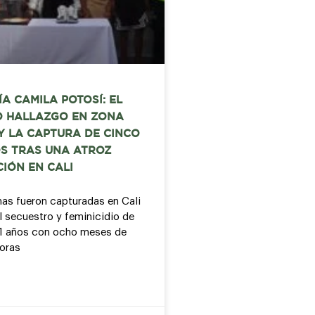
A CAMILA POTOSÍ: EL
 HALLAZGO EN ZONA
Y LA CAPTURA DE CINCO
S TRAS UNA ATROZ
IÓN EN CALI
as fueron capturadas en Cali
l secuestro y feminicidio de
21 años con ocho meses de
oras