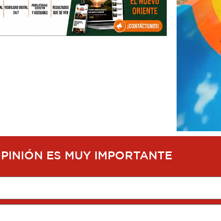
OPINIÓN ES MUY IMPORTANTE