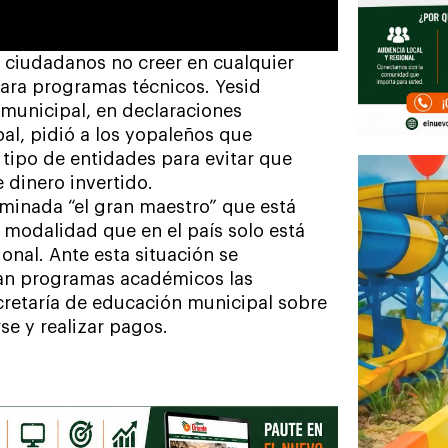
 ciudadanos no creer en cualquier
para programas técnicos. Yesid
 municipal, en declaraciones
al, pidió a los yopaleños que
 tipo de entidades para evitar que
 dinero invertido.
minada “el gran maestro” que está
, modalidad que en el país solo está
onal. Ante esta situación se
rtan programas académicos las
ecretaría de educación municipal sobre
se y realizar pagos.