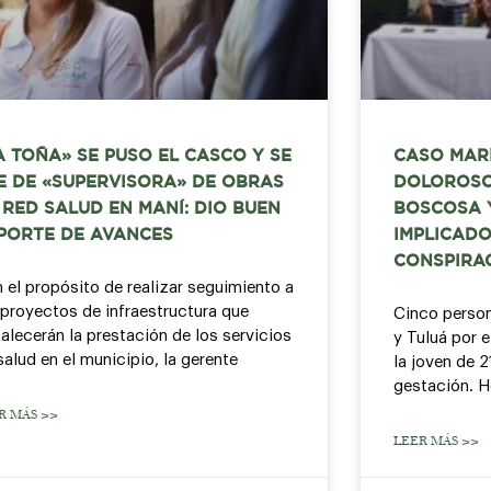
A TOÑA» SE PUSO EL CASCO Y SE
CASO MARÍ
E DE «SUPERVISORA» DE OBRAS
DOLOROSO
 RED SALUD EN MANÍ: DIO BUEN
BOSCOSA 
PORTE DE AVANCES
IMPLICADO
CONSPIRAC
 el propósito de realizar seguimiento a
 proyectos de infraestructura que
Cinco person
talecerán la prestación de los servicios
y Tuluá por e
salud en el municipio, la gerente
la joven de 
gestación. H
R MÁS >>
LEER MÁS >>