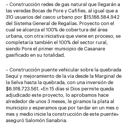
– Construcción redes de gas natural que llegarán a
las veredas Bocas de Pore y Cafifies, al igual que a
310 usuarios del casco urbano por $15.188.584.942
del Sistema General de Regalías. Proyecto con el
cual se alcanza el 100% de cobertura del área
urbana, con otra iniciativa que viene en proceso, se
completaría también el 100% del sector rural,
siendo Pore el primer municipio de Casanare
gasificado en su totalidad.
– Construcción puente vehicular sobre la quebrada
Sequí y mejoramiento de la vía desde la Marginal de
la Selva hasta la quebrada, con una inversión de
$8.918.723.561. «En 15 días si Dios permite queda
adjudicado este proyecto, lo aprobamos hace
alrededor de unos 3 meses, le giramos la plata al
municipio y esperamos que por tardar en un mes o
mes y medio inicie la construcción de este puente»
aseguró Salomón Sanabria.