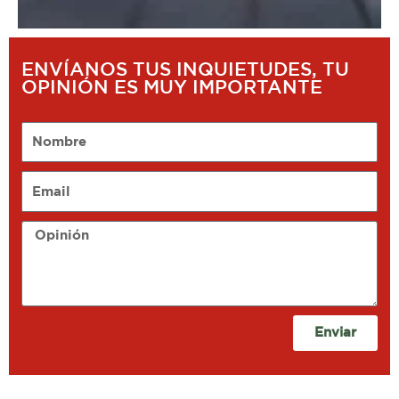
ENVÍANOS TUS INQUIETUDES, TU
OPINIÓN ES MUY IMPORTANTE
Nombre
Email
Opinión
Enviar