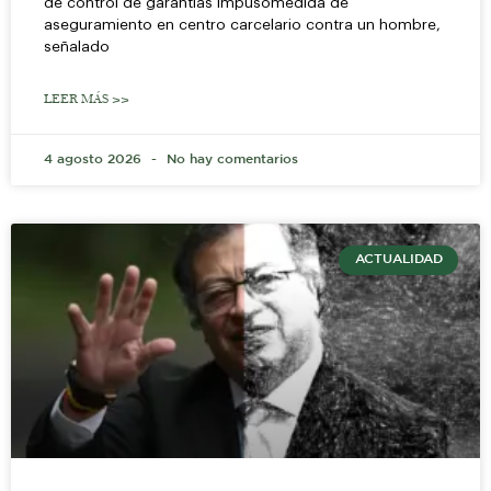
de control de garantías impusomedida de
aseguramiento en centro carcelario contra un hombre,
señalado
LEER MÁS >>
4 agosto 2026
No hay comentarios
ACTUALIDAD