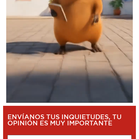
ENVÍANOS TUS INQUIETUDES, TU
OPINIÓN ES MUY IMPORTANTE
Nombre