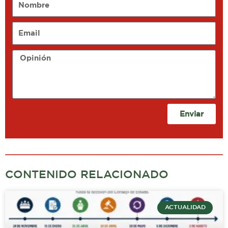
Email
Opinión
Enviar
CONTENIDO RELACIONADO
ACTUALIDAD