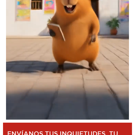
ENVÍANOS TUS INQUIETUDES, TU