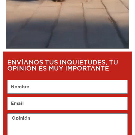
ENVÍANOS TUS INQUIETUDES, TU
OPINIÓN ES MUY IMPORTANTE
Nombre
Email
Opinión