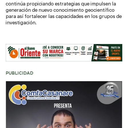
continúa propiciando estrategias que impulsen la
generación de nuevo conocimiento geocientífico
para así fortalecer las capacidades en los grupos de
investigación.
PUBLICIDAD