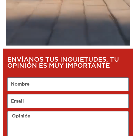
ENVÍANOS TUS INQUIETUDES, TU
OPINIÓN ES MUY IMPORTANTE
Nombre
Email
Opinión