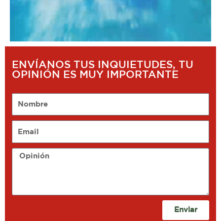
ENVÍANOS TUS INQUIETUDES, TU
OPINIÓN ES MUY IMPORTANTE
Nombre
Email
Opinión
Enviar