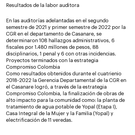
Resultados de la labor auditora
En las auditorías adelantadas en el segundo
semestre de 2021 y primer semestre de 2022 por la
CGR en el departamento de Casanare, se
determinaron 108 hallazgos administrativos, 6
fiscales por 1.480 millones de pesos, 88
disciplinarios, 1 penal y 6 con otras incidencias.
Proyectos terminados con la estrategia
Compromiso Colombia
Como resultados obtenidos durante el cuatrienio
2018-2022 la Gerencia Departamental de la CGR en
el Casanare logró, a través de la estrategia
Compromiso Colombia, la finalización de obras de
alto impacto para la comunidad como: la planta de
tratamiento de agua potable de Yopal (Etapa I),
Casa Integral de la Mujer y la Familia (Yopal) y
electrificación de 11 veredas.