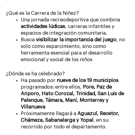
¿Qué es la Carrera de la Niñez?
Una jornada recreodeportiva que combina
actividades lúdicas
, carreras infantiles y
espacios de integración comunitaria.
Busca
visibilizar la importancia del juego
, no
solo como esparcimiento, sino como
herramienta esencial para el desarrollo
emocional y social de los niños
¿Dónde se ha celebrado?
Ha pasado por
nueve de los 19 municipios
programados: entre ellos,
Pore, Paz de
Ariporo, Hato Corozal, Trinidad, San Luis de
Palenque, Támara, Maní, Monterrey y
Villanueva
Próximamente llegará a
Aguazul, Recetor,
Chámeza, Sabanalarga y Yopal
, en su
recorrido por todo el departamento.