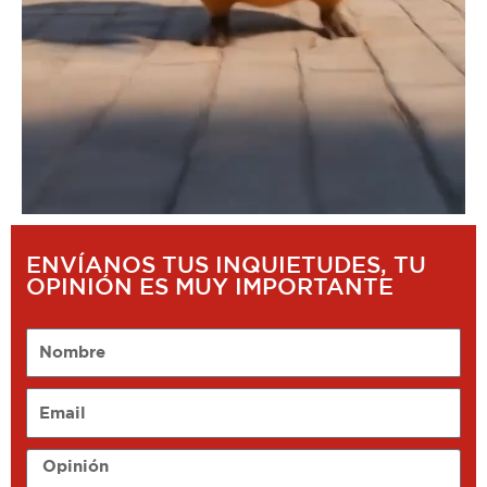
ENVÍANOS TUS INQUIETUDES, TU
OPINIÓN ES MUY IMPORTANTE
Nombre
Email
Opinión