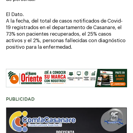
El Dato.
A la fecha, del total de casos notificados de Covid-
19 registrados en el departamento de Casanare, el
73% son pacientes recuperados, el 25% casos
activos y el 2%, personas fallecidas con diagnóstico
positivo para la enfermedad.
PUBLICIDAD