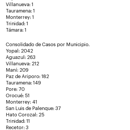
Villanueva: 1
Tauramena: 1
Monterrey: 1
Trinidad: 1
Támara: 1
Consolidado de Casos por Municipio.
Yopal: 2042
Aguazul: 263
Villanueva: 212
Maní: 209
Paz de Ariporo: 182
Tauramena: 149
Pore: 70
Orocué: 51
Monterrey: 41
San Luis de Palenque: 37
Hato Corozal: 25
Trinidad: 11
Recetor: 3