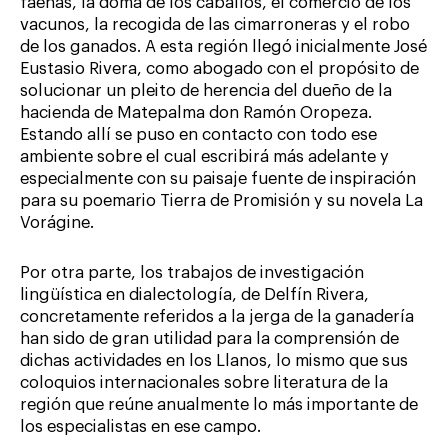
faenas, la doma de los caballos, el comercio de los
vacunos, la recogida de las cimarroneras y el robo
de los ganados. A esta región llegó inicialmente José
Eustasio Rivera, como abogado con el propósito de
solucionar un pleito de herencia del dueño de la
hacienda de Matepalma don Ramón Oropeza.
Estando allí se puso en contacto con todo ese
ambiente sobre el cual escribirá más adelante y
especialmente con su paisaje fuente de inspiración
para su poemario Tierra de Promisión y su novela La
Vorágine.
Por otra parte, los trabajos de investigación
lingüística en dialectología, de Delfín Rivera,
concretamente referidos a la jerga de la ganadería
han sido de gran utilidad para la comprensión de
dichas actividades en los Llanos, lo mismo que sus
coloquios internacionales sobre literatura de la
región que reúne anualmente lo más importante de
los especialistas en ese campo.