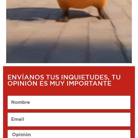
ENVÍANOS TUS INQUIETUDES, TU
OPINIÓN ES MUY IMPORTANTE
Nombre
Email
Opinión