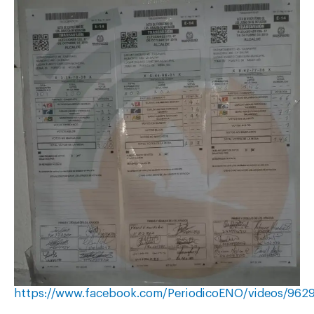
https://www.facebook.com/PeriodicoENO/videos/962