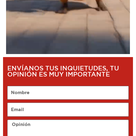
ENVÍANOS TUS INQUIETUDES, TU
OPINIÓN ES MUY IMPORTANTE
Nombre
Email
Opinión