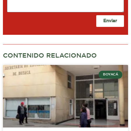
Enviar
CONTENIDO RELACIONADO
BOYACÁ