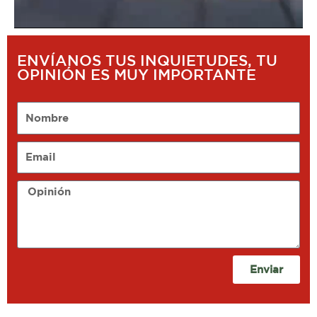
ENVÍANOS TUS INQUIETUDES, TU
OPINIÓN ES MUY IMPORTANTE
Nombre
Email
Opinión
Enviar