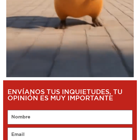
ENVÍANOS TUS INQUIETUDES, TU
OPINIÓN ES MUY IMPORTANTE
Nombre
Email