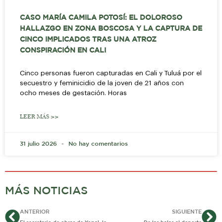
CASO MARÍA CAMILA POTOSÍ: EL DOLOROSO
HALLAZGO EN ZONA BOSCOSA Y LA CAPTURA DE
CINCO IMPLICADOS TRAS UNA ATROZ
CONSPIRACIÓN EN CALI
Cinco personas fueron capturadas en Cali y Tuluá por el
secuestro y feminicidio de la joven de 21 años con
ocho meses de gestación. Horas
LEER MÁS >>
31 julio 2026
No hay comentarios
MÁS NOTICIAS
Ant
Si
ANTERIOR
SIGUIENTE