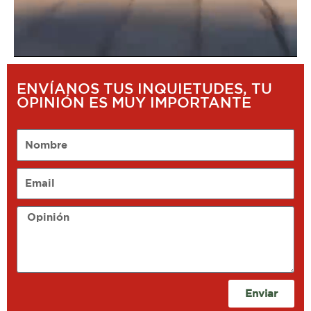
ENVÍANOS TUS INQUIETUDES, TU
OPINIÓN ES MUY IMPORTANTE
Nombre
Email
Opinión
Enviar