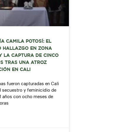
A CAMILA POTOSÍ: EL
 HALLAZGO EN ZONA
Y LA CAPTURA DE CINCO
S TRAS UNA ATROZ
IÓN EN CALI
as fueron capturadas en Cali
l secuestro y feminicidio de
21 años con ocho meses de
oras