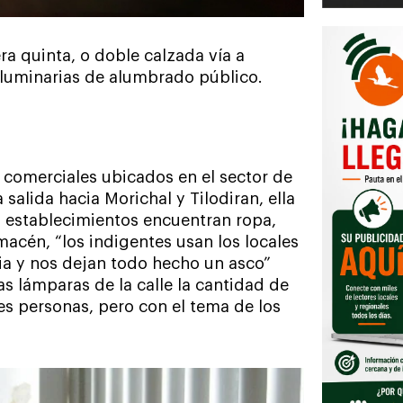
rera quinta, o doble calzada vía a
s luminarias de alumbrado público.
s comerciales ubicados en el sector de
salida hacia Morichal y Tilodiran, ella
s establecimientos encuentran ropa,
macén, “los indigentes usan los locales
via y nos dejan todo hecho un asco”
s lámparas de la calle la cantidad de
es personas, pero con el tema de los