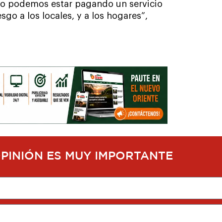
 no podemos estar pagando un servicio
go a los locales, y a los hogares”,
OPINIÓN ES MUY IMPORTANTE