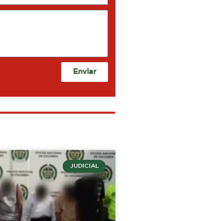
Enviar
JUDICIAL