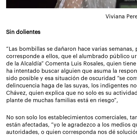
Viviana Per
Sin dolientes
“Las bombillas se dañaron hace varias semanas, p
corresponde a ellos, que el alumbrado público u
de la Alcaldía” Comenta Luis Rosales, quien tiene
ha intentado buscar alguien que asuma la respons
sido posible y esa situación de oscuridad “se conv
delincuencia haga de las suyas, los indigentes n
Chávez, quien explica que no solo es su actividad 
plante de muchas familias está en riesgo”,
No son solo los establecimientos comerciales, ta
están afectadas, “yo le agradezco a los medios 
autoridades, o quien corresponda nos dé solución