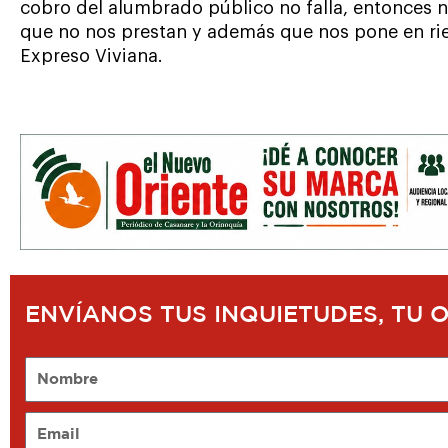
cobro del alumbrado público no falla, entonces
que no nos prestan y además que nos pone en ries
Expreso Viviana.
ENVÍANOS TUS INQUIETUDES, TU 
Nombre
Email