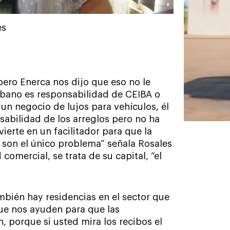
es
ero Enerca nos dijo que eso no le
rbano es responsabilidad de CEIBA o
 un negocio de lujos para vehículos, él
abilidad de los arreglos pero no ha
ierte en un facilitador para que la
o son el único problema” señala Rosales
comercial, se trata de su capital, “el
mbién hay residencias en el sector que
que nos ayuden para que las
, porque si usted mira los recibos el