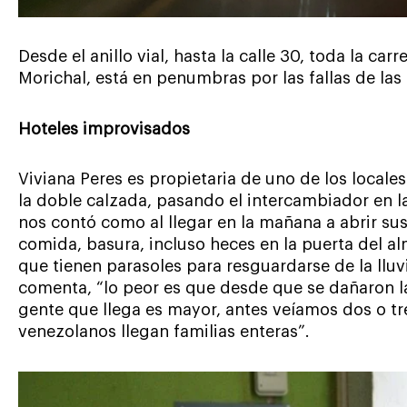
Desde el anillo vial, hasta la calle 30, toda la car
Morichal, está en penumbras por las fallas de la
Hoteles improvisados
Viviana Peres es propietaria de uno de los locale
la doble calzada, pasando el intercambiador en la 
nos contó como al llegar en la mañana a abrir su
comida, basura, incluso heces en la puerta del al
que tienen parasoles para resguardarse de la llu
comenta, “lo peor es que desde que se dañaron la
gente que llega es mayor, antes veíamos dos o tr
venezolanos llegan familias enteras”.