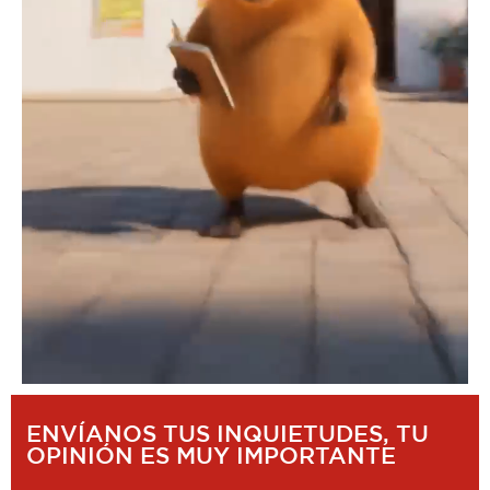
ENVÍANOS TUS INQUIETUDES, TU
OPINIÓN ES MUY IMPORTANTE