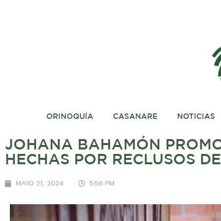
ORINOQUÍA
CASANARE
NOTICIAS
JOHANA BAHAMÓN PROMO
HECHAS POR RECLUSOS D
MAYO 21, 2024
5:56 PM